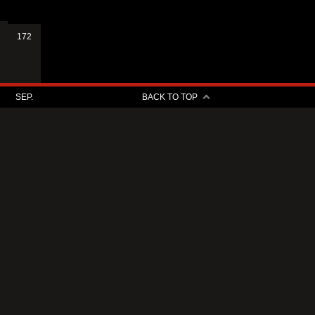
172
SEP.
BACK TO TOP