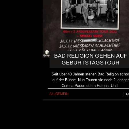
BAD RELIGION GEHEN AUF
GEBURTSTAGSTOUR
Seit über 40 Jahren stehen Bad Religion scho
auf der Bühne. Nun Touren sie nach 2-jähriger
Corona-Pause durch Europa. Und..
ALLGEMEIN
5 M
OLD BUT GOLD FESTIVAL T
FESTIVALS