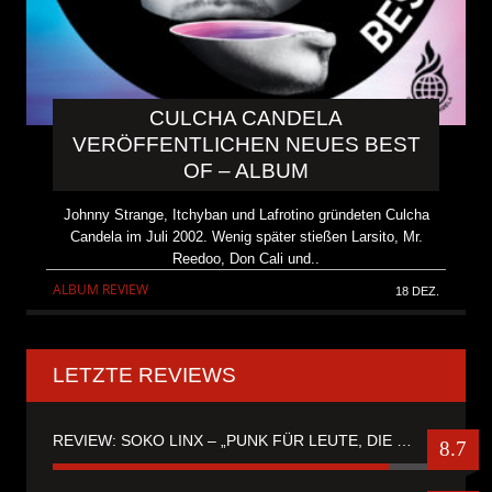
CULCHA CANDELA
VERÖFFENTLICHEN NEUES BEST
OF – ALBUM
Johnny Strange, Itchyban und Lafrotino gründeten Culcha
Candela im Juli 2002. Wenig später stießen Larsito, Mr.
Reedoo, Don Cali und..
ALBUM REVIEW
18 DEZ.
LETZTE REVIEWS
REVIEW: SOKO LINX – „PUNK FÜR LEUTE, DIE PUNK HASZEN“
8.7