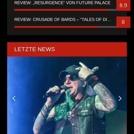
REVIEW: „RESURGENCE“ VON FUTURE PALACE
8.9
REVIEW: CRUSADE OF BARDS – “TALES OF DISTANT WORLDS“
8
LETZTE NEWS