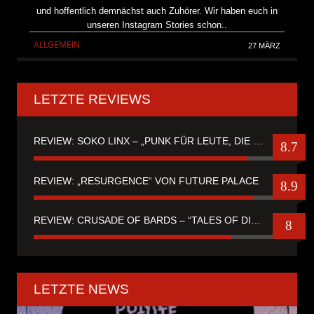
und hoffentlich demnächst auch Zuhörer. Wir haben euch in
unseren Instagram Stories schon..
ALLGEMEIN
27 MÄRZ
LETZTE REVIEWS
REVIEW: SOKO LINX – „PUNK FÜR LEUTE, DIE PUNK HASZEN“
8.7
REVIEW: „RESURGENCE“ VON FUTURE PALACE
8.9
REVIEW: CRUSADE OF BARDS – “TALES OF DISTANT WORLDS“
8
LETZTE NEWS