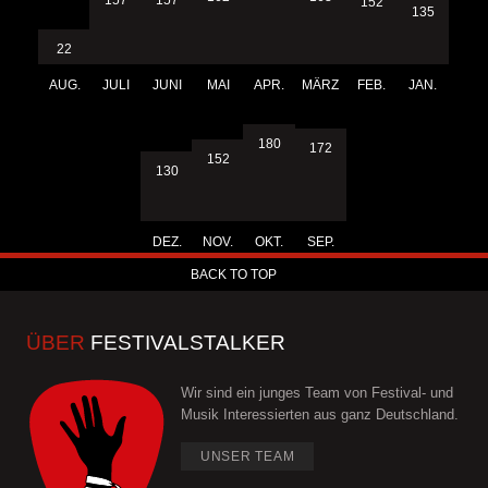
152
135
22
AUG.
JULI
JUNI
MAI
APR.
MÄRZ
FEB.
JAN.
180
172
152
130
DEZ.
NOV.
OKT.
SEP.
BACK TO TOP
ÜBER
FESTIVALSTALKER
Wir sind ein junges Team von Festival- und
Musik Interessierten aus ganz Deutschland.
UNSER TEAM