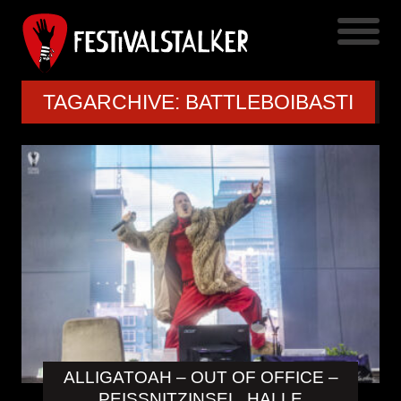
TAGARCHIVE: BATTLEBOIBASTI
ALLIGATOAH – OUT OF OFFICE –
PEISSNITZINSEL, HALLE