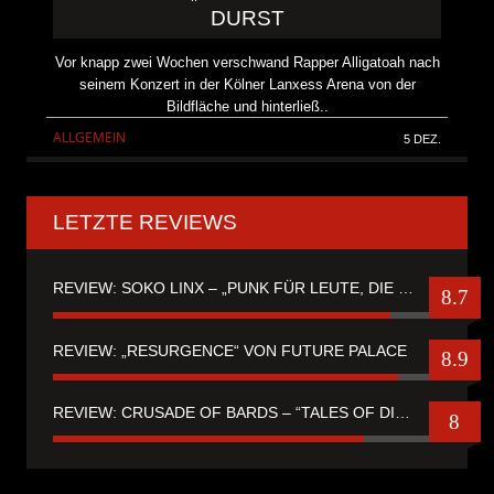
DURST
Vor knapp zwei Wochen verschwand Rapper Alligatoah nach
seinem Konzert in der Kölner Lanxess Arena von der
Bildfläche und hinterließ..
ALLGEMEIN
5 DEZ.
LETZTE REVIEWS
REVIEW: SOKO LINX – „PUNK FÜR LEUTE, DIE PUNK HASZEN“
8.7
REVIEW: „RESURGENCE“ VON FUTURE PALACE
8.9
REVIEW: CRUSADE OF BARDS – “TALES OF DISTANT WORLDS“
8