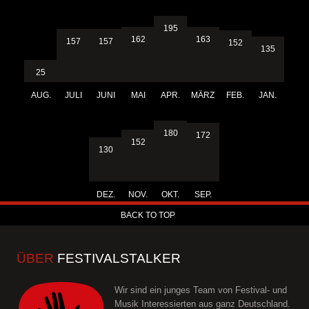
195
163
162
157
157
152
135
25
AUG.
JULI
JUNI
MAI
APR.
MÄRZ
FEB.
JAN.
180
172
152
130
DEZ.
NOV.
OKT.
SEP.
BACK TO TOP
ÜBER
FESTIVALSTALKER
Wir sind ein junges Team von Festival- und
Musik Interessierten aus ganz Deutschland.