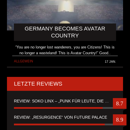
GERMANY BECOMES AVATAR
COUNTRY
“You are no longer lost wanderers, you are Citizens! This is
no longer a wasteland! This is Avatar Country!” Good..
ALLGEMEIN
17 JAN.
LETZTE REVIEWS
REVIEW: SOKO LINX – „PUNK FÜR LEUTE, DIE PUNK HASZEN“
8.7
REVIEW: „RESURGENCE“ VON FUTURE PALACE
8.9