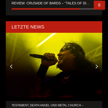
REVIEW: CRUSADE OF BARDS – “TALES OF DISTANT WORLDS“
8
LETZTE NEWS
TESTAMENT, DEATH ANGEL UND METAL CHURCH –