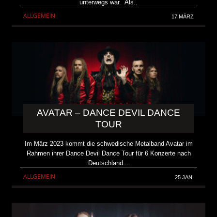
unterwegs war. Als..
ALLGEMEIN
17 MÄRZ
AVATAR – DANCE DEVIL DANCE
TOUR
Im März 2023 kommt die schwedische Metalband Avatar im
Rahmen ihrer Dance Devil Dance Tour für 6 Konzerte nach
Deutschland...
ALLGEMEIN
25 JAN.