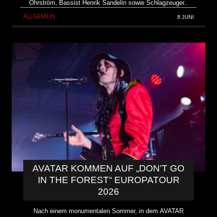
Öhrström, Bassist Henrik Sandelin sowie Schlagzeuger..
ALLGEMEIN
8 JUNI
AVATAR KOMMEN AUF „DON’T GO
IN THE FOREST“ EUROPATOUR
2026
Nach einem monumentalen Sommer, in dem AVATAR