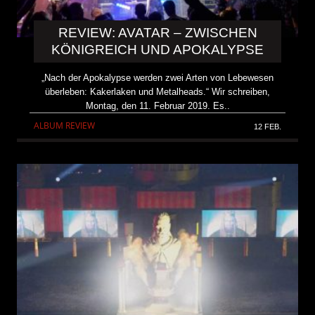
REVIEW: AVATAR – ZWISCHEN
KÖNIGREICH UND APOKALYPSE
„Nach der Apokalypse werden zwei Arten von Lebewesen
überleben: Kakerlaken und Metalheads.“ Wir schreiben,
Montag, den 11. Februar 2019. Es..
ALBUM REVIEW
12 FEB.