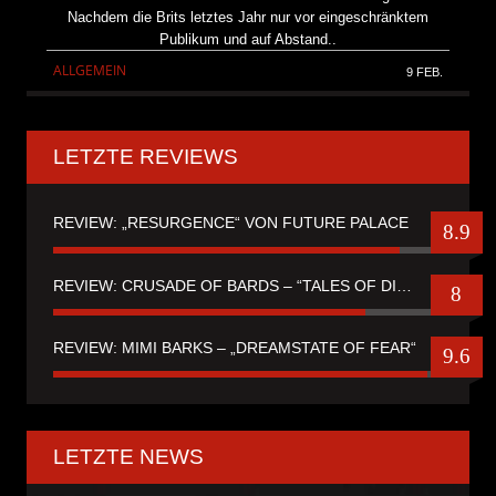
Nachdem die Brits letztes Jahr nur vor eingeschränktem
Publikum und auf Abstand..
ALLGEMEIN
9 FEB.
LETZTE REVIEWS
REVIEW: „RESURGENCE“ VON FUTURE PALACE
8.9
REVIEW: CRUSADE OF BARDS – “TALES OF DISTANT WORLDS“
8
REVIEW: MIMI BARKS – „DREAMSTATE OF FEAR“
9.6
LETZTE NEWS