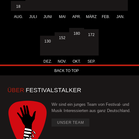
18
AUG.
JULI
JUNI
MAI
APR.
MÄRZ
FEB.
JAN.
180
172
152
130
DEZ.
NOV.
OKT.
SEP.
BACK TO TOP
ÜBER
FESTIVALSTALKER
Wir sind ein junges Team von Festival- und
Musik Interessierten aus ganz Deutschland.
UNSER TEAM