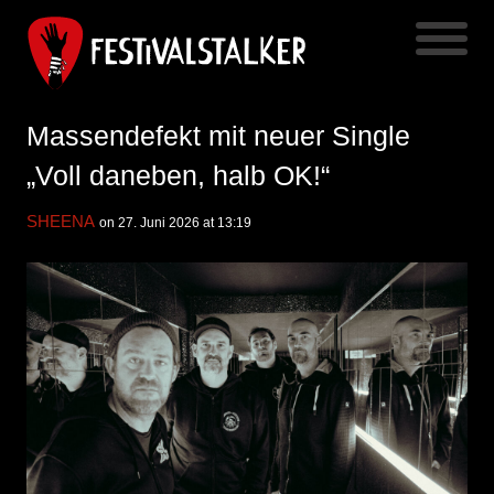
Massendefekt mit neuer Single
„Voll daneben, halb OK!“
SHEENA
on 27. Juni 2026 at 13:19