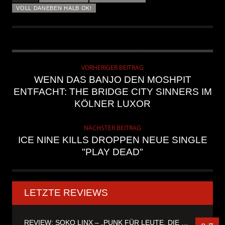
VOLL DANEBEN HALB OK!
VORHERIGER BEITRAG
WENN DAS BANJO DEN MOSHPIT
ENTFACHT: THE BRIDGE CITY SINNERS IM
KÖLNER LUXOR
NÄCHSTER BEITRAG
ICE NINE KILLS DROPPEN NEUE SINGLE
"PLAY DEAD"
LETZTE REVIEWS
REVIEW: SOKO LINX – „PUNK FÜR LEUTE, DIE PUNK HASZEN“