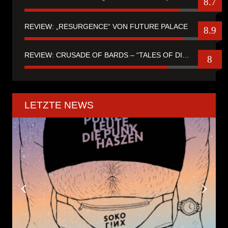
8.7
REVIEW: „RESURGENCE“ VON FUTURE PALACE
8.9
REVIEW: CRUSADE OF BARDS – “TALES OF DISTANT WORLDS“
8
LETZTE NEWS