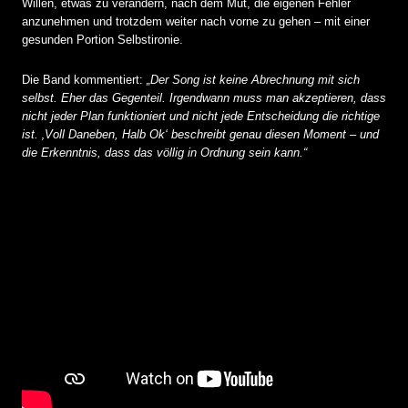
Willen, etwas zu verändern, nach dem Mut, die eigenen Fehler
anzunehmen und trotzdem weiter nach vorne zu gehen – mit einer
gesunden Portion Selbstironie.
Die Band kommentiert:
„Der Song ist keine Abrechnung mit sich
selbst. Eher das Gegenteil. Irgendwann muss man akzeptieren, dass
nicht jeder Plan funktioniert und nicht jede Entscheidung die richtige
ist. ‚Voll Daneben, Halb Ok‘ beschreibt genau diesen Moment – und
die Erkenntnis, dass das völlig in Ordnung sein kann.“