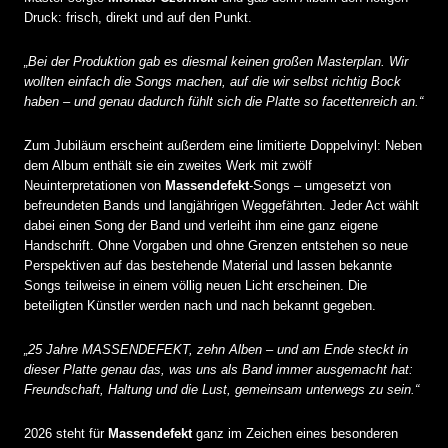
Druck: frisch, direkt und auf den Punkt.
„Bei der Produktion gab es diesmal keinen großen Masterplan. Wir
wollten einfach die Songs machen, auf die wir selbst richtig Bock
haben – und genau dadurch fühlt sich die Platte so facettenreich an.“
Zum Jubiläum erscheint außerdem eine limitierte Doppelvinyl: Neben
dem Album enthält sie ein zweites Werk mit zwölf
Neuinterpretationen von
Massendefekt
-Songs – umgesetzt von
befreundeten Bands und langjährigen Weggefährten. Jeder Act wählt
dabei einen Song der Band und verleiht ihm eine ganz eigene
Handschrift. Ohne Vorgaben und ohne Grenzen entstehen so neue
Perspektiven auf das bestehende Material und lassen bekannte
Songs teilweise in einem völlig neuen Licht erscheinen. Die
beteiligten Künstler werden nach und nach bekannt gegeben.
„25 Jahre MASSENDEFEKT, zehn Alben – und am Ende steckt in
dieser Platte genau das, was uns als Band immer ausgemacht hat:
Freundschaft, Haltung und die Lust, gemeinsam unterwegs zu sein.“
2026 steht für
Massendefekt
ganz im Zeichen eines besonderen