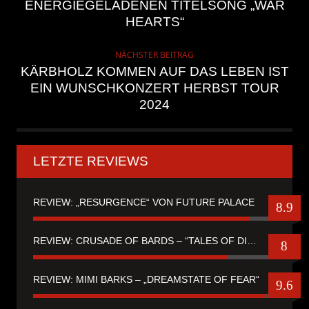
ENERGIEGELADENEN TITELSONG „WAR
HEARTS“
NÄCHSTER BEITRAG
KÄRBHOLZ KOMMEN AUF DAS LEBEN IST
EIN WUNSCHKONZERT HERBST TOUR
2024
LETZTE REVIEWS
REVIEW: „RESURGENCE“ VON FUTURE PALACE
8.9
REVIEW: CRUSADE OF BARDS – “TALES OF DISTANT WORLDS“
8
REVIEW: MIMI BARKS – „DREAMSTATE OF FEAR“
9.6