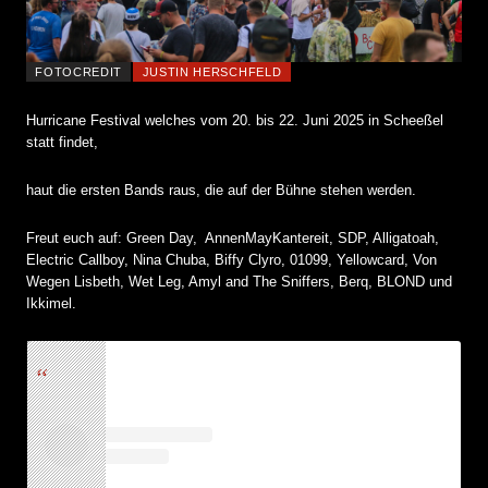
FOTOCREDIT
JUSTIN HERSCHFELD
Hurricane Festival welches vom 20. bis 22. Juni 2025 in Scheeßel
statt findet,
haut die ersten Bands raus, die auf der Bühne stehen werden.
Freut euch auf: Green Day, AnnenMayKantereit, SDP, Alligatoah,
Electric Callboy, Nina Chuba, Biffy Clyro, 01099, Yellowcard, Von
Wegen Lisbeth, Wet Leg, Amyl and The Sniffers, Berq, BLOND und
Ikkimel.