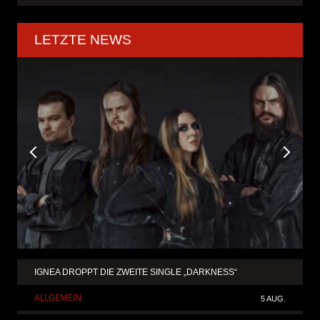
LETZTE NEWS
IGNEA DROPPT DIE ZWEITE SINGLE „DARKNESS“
ALLGEMEIN
5 AUG.