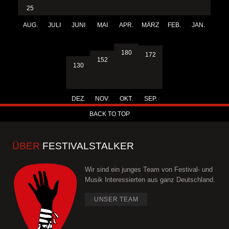
25
AUG.
JULI
JUNI
MAI
APR.
MÄRZ
FEB.
JAN.
180
172
152
130
DEZ.
NOV.
OKT.
SEP.
BACK TO TOP
ÜBER
FESTIVALSTALKER
Wir sind ein junges Team von Festival- und
Musik Interessierten aus ganz Deutschland.
UNSER TEAM