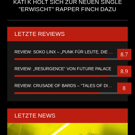
KATI K HOLT SICH ZUR NEUEN SINGLE
"ERWISCHT" RAPPER FINCH DAZU
LETZTE REVIEWS
REVIEW: SOKO LINX – „PUNK FÜR LEUTE, DIE PUNK HASZEN“
8.7
REVIEW: „RESURGENCE“ VON FUTURE PALACE
8.9
REVIEW: CRUSADE OF BARDS – “TALES OF DISTANT WORLDS“
8
LETZTE NEWS