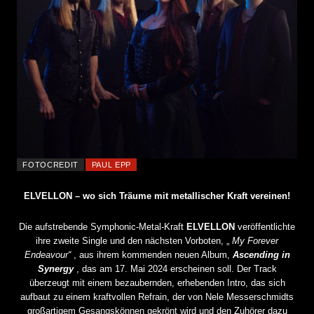
FOTOCREDIT
PAUL EPP
ELVELLON – wo sich Träume mit metallischer Kraft vereinen!
Die aufstrebende Symphonic-Metal-Kraft
ELVELLON
veröffentlichte
ihre zweite Single und den nächsten Vorboten, „
My Forever
Endeavour“
, aus ihrem kommenden neuen Album,
Ascending in
Synergy
, das am 17. Mai 2024 erscheinen soll. Der Track
überzeugt mit einem bezaubernden, erhebenden Intro, das sich
aufbaut zu einem kraftvollen Refrain, der von Nele Messerschmidts
großartigem Gesangskönnen gekrönt wird und den Zuhörer dazu