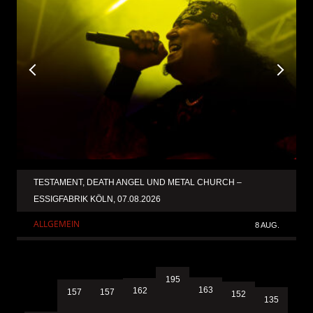
TESTAMENT, DEATH ANGEL UND METAL CHURCH –
ESSIGFABRIK KÖLN, 07.08.2026
ALLGEMEIN
8 AUG.
195
163
162
157
157
152
135