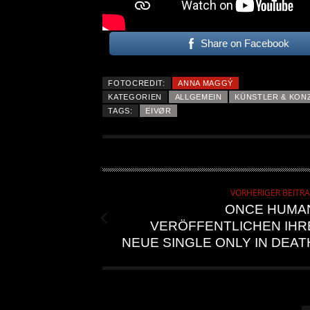
Share on Facebook
FOTOCREDIT:
ANNA MAGGÝ
KATEGORIEN
ALLGEMEIN
KÜNSTLER & KON
TAGS:
EIVØR
VORHERIGER BEITR
ONCE HUMA
VERÖFFENTLICHEN IHR
NEUE SINGLE ONLY IN DEAT