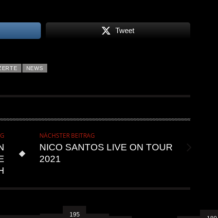
Tweet
ZERTE
NEWS
AG
NÄCHSTER BEITRAG
N
NICO SANTOS LIVE ON TOUR
E
2021
H
195