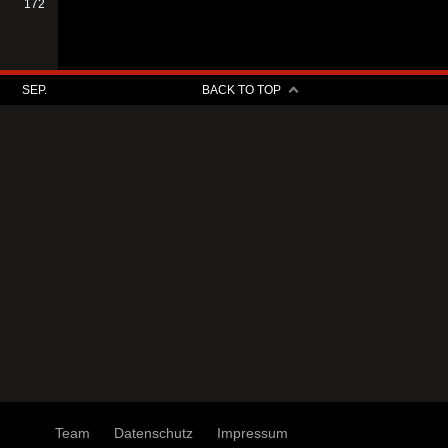
172
SEP.
BACK TO TOP
Team
Datenschutz
Impressum