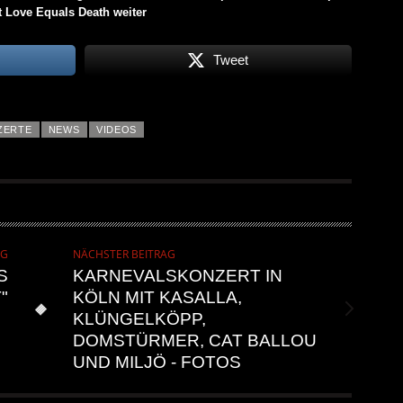
 Love Equals Death weiter
Tweet
ZERTE
NEWS
VIDEOS
AG
NÄCHSTER BEITRAG
S
KARNEVALSKONZERT IN
"
KÖLN MIT KASALLA,
KLÜNGELKÖPP,
DOMSTÜRMER, CAT BALLOU
UND MILJÖ - FOTOS