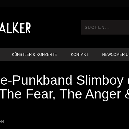
KÜNSTLER & KONZERTE
KONTAKT
NEWCOMER U
die-Punkband Slimboy
The Fear, The Anger &
:44