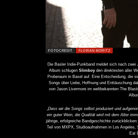
FOTOCREDIT
FLORIAN MORITZ
Die Basler Indie-Punkband meldet sich nach zwei 
Album schlugen
Slimboy
den direktesten aller W
Proberaum in Basel auf. Eine Entscheidung, die s
Songs über Liebe, Hoffnung und Enttäuschung dah
von Jason Livermore im weltbekannten The Blast
Album
„
Dass wir die Songs selbst produziert und aufgeno
ein guter Wein, die Qualität wird mit dem Alter im
jährige, erfolgreiche Bandgeschichte zurückblicken:
Teil von MXPX, Studioaufnahmen in Los Angeles, S
Eat 