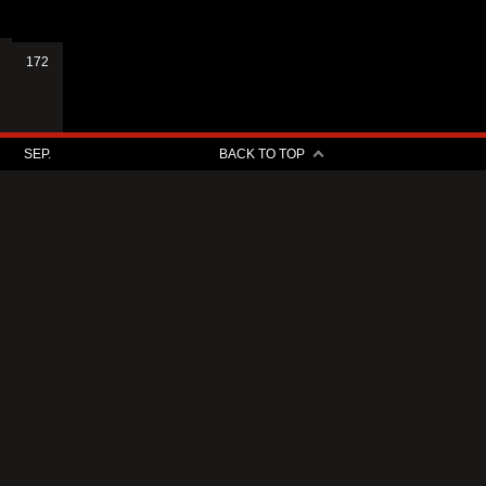
172
SEP.
BACK TO TOP