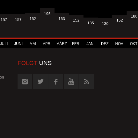
195
180
163
162
157
157
152
152
135
130
JULI
JUNI
MAI
APR.
MÄRZ
FEB.
JAN.
DEZ.
NOV.
OKT.
FOLGT
UNS
von