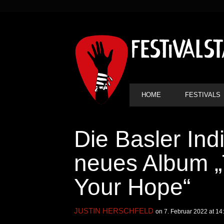
SEKUNDÄRE
NAVIGATION
HAUPT-
HOME
FESTIVALS
NAVIGATION
Die Basler In
neues Album „
Your Hope“
JUSTIN HERSCHFELD
on 7. Februar 2022 at 14