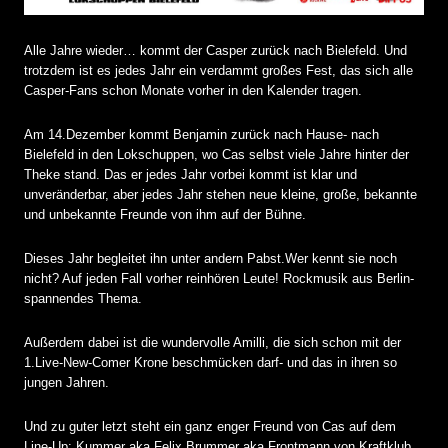
Alle Jahre wieder… kommt der Casper zurück nach Bielefeld. Und
trotzdem ist es jedes Jahr ein verdammt großes Fest, das sich alle
Casper-Fans schon Monate vorher in den Kalender tragen.
Am 14.Dezember kommt Benjamin zurück nach Hause- nach
Bielefeld in den Lokschuppen, wo Cas selbst viele Jahre hinter der
Theke stand. Das er jedes Jahr vorbei kommt ist klar und
unveränderbar, aber jedes Jahr stehen neue kleine, große, bekannte
und unbekannte Freunde von ihm auf der Bühne.
Dieses Jahr begleitet ihn unter andern Pabst.Wer kennt sie noch
nicht? Auf jeden Fall vorher reinhören Leute! Rockmusik aus Berlin-
spannendes Thema.
Außerdem dabei ist die wundervolle Amilli, die sich schon mit der
1.Live-New-Comer Krone beschmücken darf- und das in ihren so
jungen Jahren.
Und zu guter letzt steht ein ganz enger Freund von Cas auf dem
Line-Up: Kummer aka Felix Brummer aka Frontmann von Kraftklub,