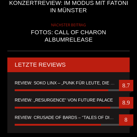
KONZERTREVIEW: IM MODUS MIT FATONI
IN MÜNSTER
NÄCHSTER BEITRAG
FOTOS: CALL OF CHARON
ALBUMRELEASE
LETZTE REVIEWS
REVIEW: SOKO LINX – „PUNK FÜR LEUTE, DIE PUNK HASZEN“
8.7
REVIEW: „RESURGENCE“ VON FUTURE PALACE
8.9
REVIEW: CRUSADE OF BARDS – “TALES OF DISTANT WORLDS“
8