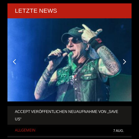
LETZTE NEWS
ACCEPT VERÖFFENTLICHEN NEUAUFNAHME VON „SAVE
US“
ALLGEMEIN
7 AUG.