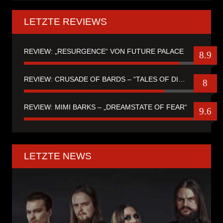
LETZTE REVIEWS
REVIEW: „RESURGENCE“ VON FUTURE PALACE
8.9
REVIEW: CRUSADE OF BARDS – “TALES OF DISTANT WORLDS“
8
REVIEW: MIMI BARKS – „DREAMSTATE OF FEAR“
9.6
LETZTE NEWS