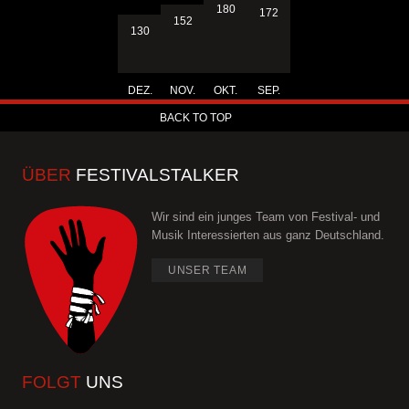
180
172
152
130
DEZ.
NOV.
OKT.
SEP.
BACK TO TOP
ÜBER
FESTIVALSTALKER
Wir sind ein junges Team von Festival- und
Musik Interessierten aus ganz Deutschland.
UNSER TEAM
FOLGT
UNS