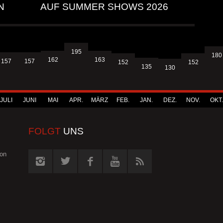
N
AUF SUMMER SHOWS 2026
195
180
163
162
157
157
152
152
135
130
JULI
JUNI
MAI
APR.
MÄRZ
FEB.
JAN.
DEZ.
NOV.
OKT.
FOLGT
UNS
von