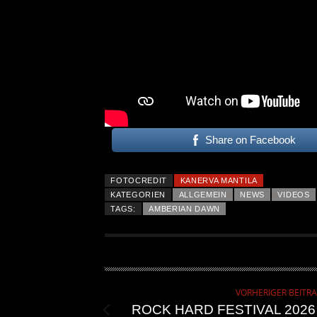
Share on Facebook
FOTOCREDIT
KANERVA MANTILA
KATEGORIEN
ALLGEMEIN
NEWS
VIDEOS
TAGS:
AMBERIAN DAWN
VORHERIGER BEITR
ROCK HARD FESTIVAL 2026 