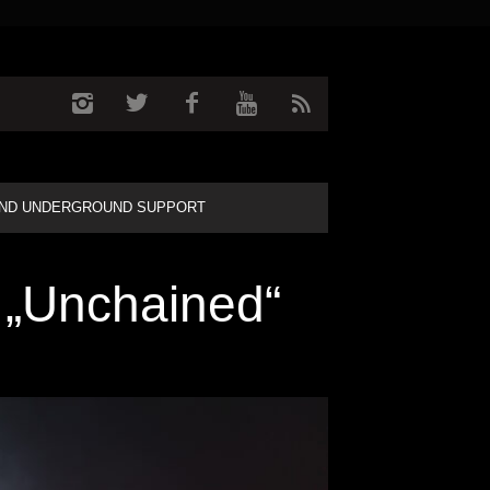
ND UNDERGROUND SUPPORT
„Unchained“