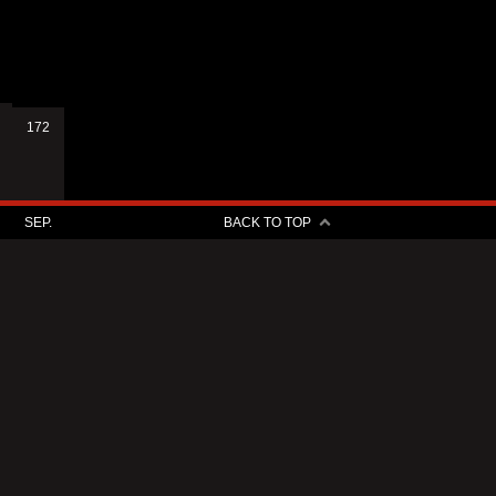
172
SEP.
BACK TO TOP