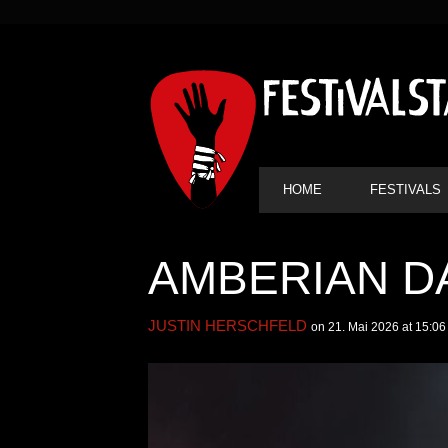
SEKUNDÄRE
NAVIGATION
HAUPT-
HOME
FESTIVALS
NAVIGATION
AMBERIAN DAW
JUSTIN HERSCHFELD
on 21. Mai 2026 at 15:06