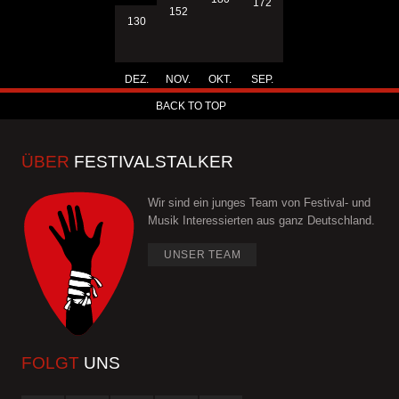
172
152
130
DEZ.
NOV.
OKT.
SEP.
BACK TO TOP
ÜBER
FESTIVALSTALKER
Wir sind ein junges Team von Festival- und
Musik Interessierten aus ganz Deutschland.
UNSER TEAM
FOLGT
UNS