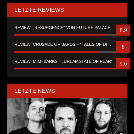
LETZTE REVIEWS
REVIEW: „RESURGENCE“ VON FUTURE PALACE
8.9
REVIEW: CRUSADE OF BARDS – “TALES OF DISTANT WORLDS“
8
REVIEW: MIMI BARKS – „DREAMSTATE OF FEAR“
9.6
LETZTE NEWS