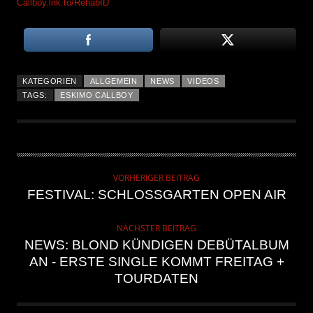
Callboy.lnk.to/RehabID
KATEGORIEN
ALLGEMEIN
NEWS
VIDEOS
TAGS:
ESKIMO CALLBOY
VORHERIGER BEITRAG
FESTIVAL: SCHLOSSGARTEN OPEN AIR
NÄCHSTER BEITRAG
NEWS: BLOND KÜNDIGEN DEBÜTALBUM
AN - ERSTE SINGLE KOMMT FREITAG +
TOURDATEN