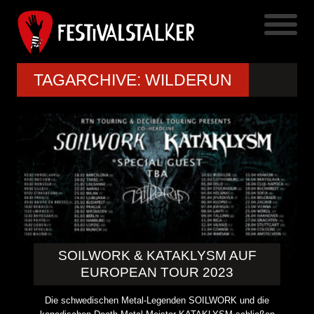
TAGARCHIVE: WILDERUN
SOILWORK & KATAKLYSM AUF
EUROPEAN TOUR 2023
Die schwedischen Metal-Legenden SOILWORK und die