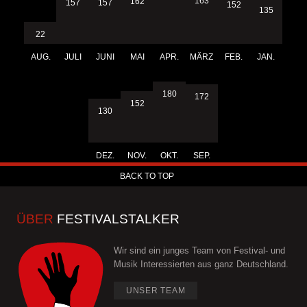
163
162
157
157
152
135
22
AUG.
JULI
JUNI
MAI
APR.
MÄRZ
FEB.
JAN.
180
172
152
130
DEZ.
NOV.
OKT.
SEP.
BACK TO TOP
ÜBER
FESTIVALSTALKER
Wir sind ein junges Team von Festival- und
Musik Interessierten aus ganz Deutschland.
UNSER TEAM