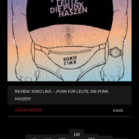
REVIEW: SOKO LINX – „PUNK FÜR LEUTE, DIE PUNK
HASZEN“
ALBUM REVIEW
6 AUG.
195