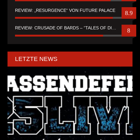
REVIEW: „RESURGENCE“ VON FUTURE PALACE
8.9
REVIEW: CRUSADE OF BARDS – “TALES OF DISTANT WORLDS“
8
LETZTE NEWS