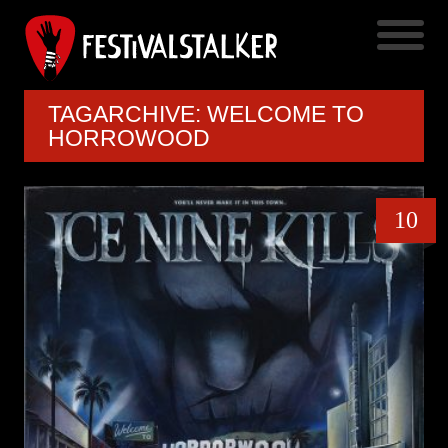
TAGARCHIVE: WELCOME TO
HORROWOOD
10