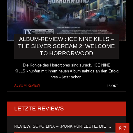
ALBUM-REVIEW : ICE NINE KILLS –
THE SILVER SCREAM 2: WELCOME
TO HORRORWOOD
Die Könige des Horrorcores sind zurück. ICE NINE
KILLS knüpfen mit ihrem neuen Album nahtlos an den Erfolg
ihres – jetzt schon..
ALBUM REVIEW
16 OKT.
LETZTE REVIEWS
REVIEW: SOKO LINX – „PUNK FÜR LEUTE, DIE PUNK HASZEN“
8.7