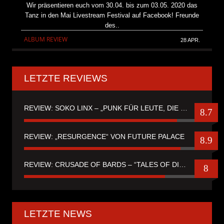
Wir präsentieren euch vom 30.04. bis zum 03.05. 2020 das
Tanz in den Mai Livestream Festival auf Facebook! Freunde
des..
ALBUM REVIEW
28 APR.
LETZTE REVIEWS
REVIEW: SOKO LINX – „PUNK FÜR LEUTE, DIE PUNK HASZEN“
8.7
REVIEW: „RESURGENCE“ VON FUTURE PALACE
8.9
REVIEW: CRUSADE OF BARDS – “TALES OF DISTANT WORLDS“
8
LETZTE NEWS