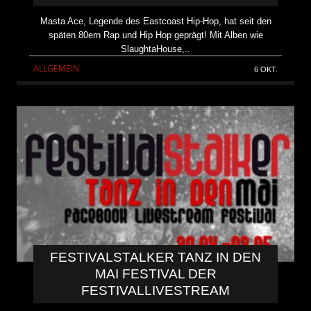
Masta Ace, Legende des Eastcoast Hip-Hop, hat seit den
späten 80ern Rap und Hip Hop geprägt! Mit Alben wie
SlaughtaHouse,..
ALLGEMEIN
6 OKT.
FESTIVALSTALKER TANZ IN DEN
MAI FESTIVAL DER
FESTIVALLIVESTREAM