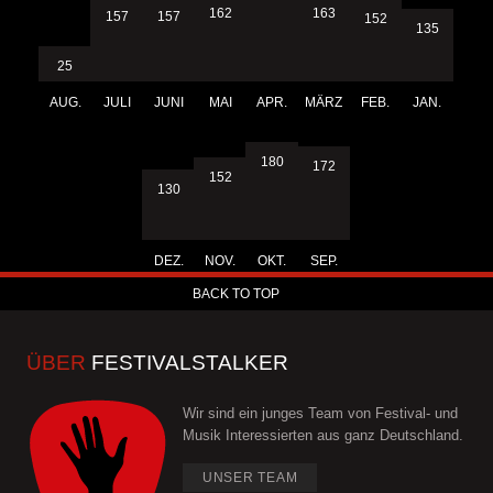
163
162
157
157
152
135
25
AUG.
JULI
JUNI
MAI
APR.
MÄRZ
FEB.
JAN.
180
172
152
130
DEZ.
NOV.
OKT.
SEP.
BACK TO TOP
ÜBER
FESTIVALSTALKER
Wir sind ein junges Team von Festival- und
Musik Interessierten aus ganz Deutschland.
UNSER TEAM