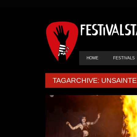
SEKUNDÄRE
NAVIGATION
HAUPT-
HOME
FESTIVALS
NAVIGATION
TAGARCHIVE: UNSAINT