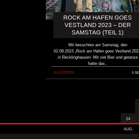
ROCK AM HAFEN GOES
VESTLAND 2023 – DER
SAMSTAG (TEIL 1)
Wir besuchten am Samstag, den
02.09.2023 „Rock am Hafen goes Vestland 202
in Recklinghausen. Mit viel Bier und getanze
hatte das..
ALLGEMEIN
5 SE
24
AUG.