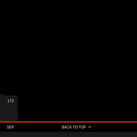
172
SEP.
BACK TO TOP