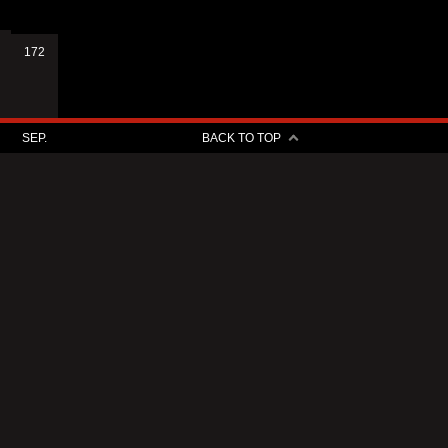
172
SEP.
BACK TO TOP