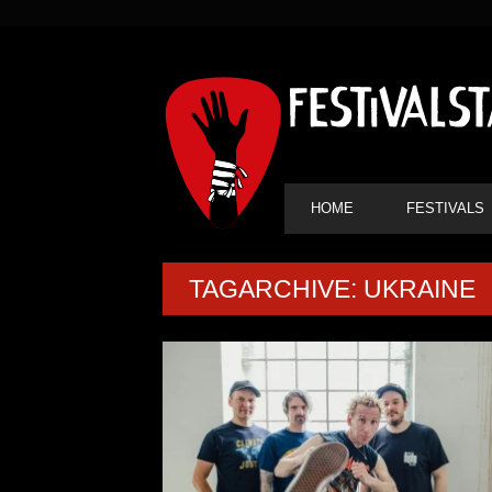
SEKUNDÄRE
NAVIGATION
HAUPT-
HOME
FESTIVALS
NAVIGATION
TAGARCHIVE: UKRAINE