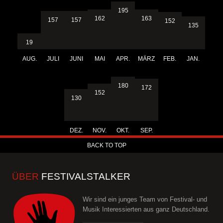
195
163
162
157
157
152
135
19
AUG.
JULI
JUNI
MAI
APR.
MÄRZ
FEB.
JAN.
180
172
152
130
DEZ.
NOV.
OKT.
SEP.
BACK TO TOP
ÜBER
FESTIVALSTALKER
Wir sind ein junges Team von Festival- und
Musik Interessierten aus ganz Deutschland.