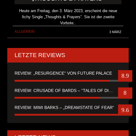
Heute am Freitag, den 3. März 2023, erscheint die neue
Itchy Single „Thoughts & Prayers“. Sie ist der zweite
Vorbote..
ALLGEMEIN
3 MÄRZ
LETZTE REVIEWS
REVIEW: „RESURGENCE“ VON FUTURE PALACE
8.9
REVIEW: CRUSADE OF BARDS – “TALES OF DISTANT WORLDS“
8
REVIEW: MIMI BARKS – „DREAMSTATE OF FEAR“
9.6