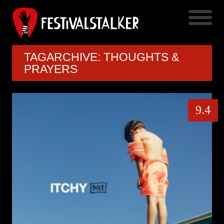
TAGARCHIVE: THOUGHTS &
PRAYERS
9.4