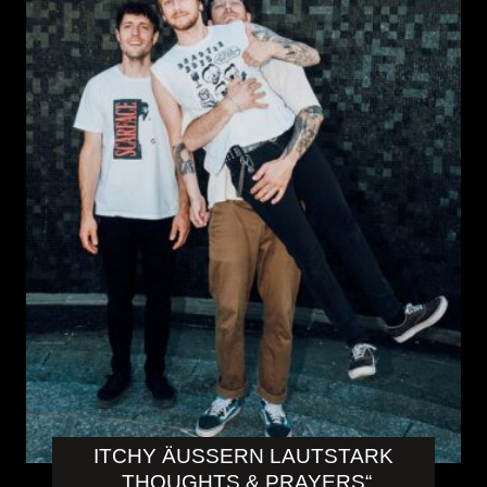
ITCHY ÄUSSERN LAUTSTARK „
THOUGHTS & PRAYERS“