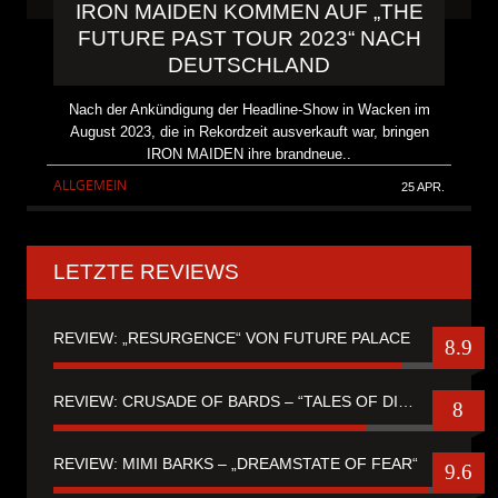
IRON MAIDEN KOMMEN AUF „THE
FUTURE PAST TOUR 2023“ NACH
DEUTSCHLAND
Nach der Ankündigung der Headline-Show in Wacken im
August 2023, die in Rekordzeit ausverkauft war, bringen
IRON MAIDEN ihre brandneue..
ALLGEMEIN
25 APR.
LETZTE REVIEWS
REVIEW: „RESURGENCE“ VON FUTURE PALACE
8.9
REVIEW: CRUSADE OF BARDS – “TALES OF DISTANT WORLDS“
8
REVIEW: MIMI BARKS – „DREAMSTATE OF FEAR“
9.6