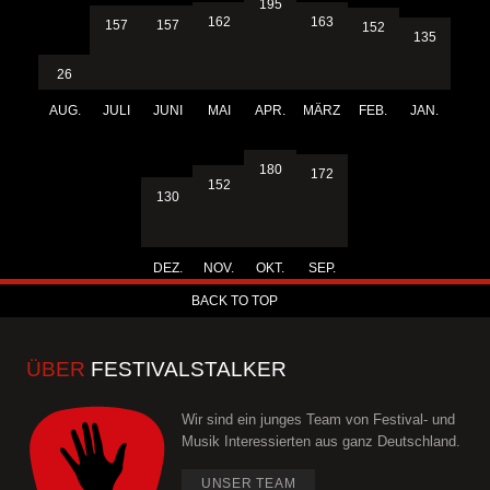
195
163
162
157
157
152
135
26
AUG.
JULI
JUNI
MAI
APR.
MÄRZ
FEB.
JAN.
180
172
152
130
DEZ.
NOV.
OKT.
SEP.
BACK TO TOP
ÜBER
FESTIVALSTALKER
Wir sind ein junges Team von Festival- und
Musik Interessierten aus ganz Deutschland.
UNSER TEAM