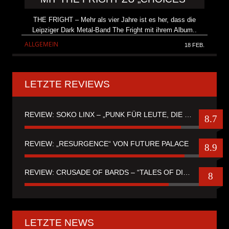
THE FRIGHT – Mehr als vier Jahre ist es her, dass die
Leipziger Dark Metal-Band The Fright mit ihrem Album..
ALLGEMEIN
18 FEB.
LETZTE REVIEWS
REVIEW: SOKO LINX – „PUNK FÜR LEUTE, DIE PUNK HASZEN“
8.7
REVIEW: „RESURGENCE“ VON FUTURE PALACE
8.9
REVIEW: CRUSADE OF BARDS – “TALES OF DISTANT WORLDS“
8
LETZTE NEWS