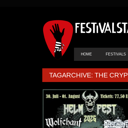
SEKUNDÄRE
NAVIGATION
HAUPT-
HOME
FESTIVALS
NAVIGATION
TAGARCHIVE: THE CRY