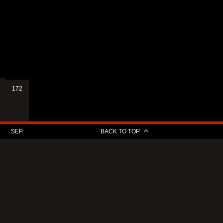
172
SEP.
BACK TO TOP