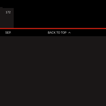
172
SEP.
BACK TO TOP