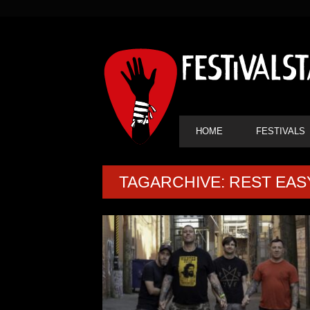
SEKUNDÄRE
NAVIGATION
HAUPT-
HOME
FESTIVALS
NAVIGATION
TAGARCHIVE: REST EAS