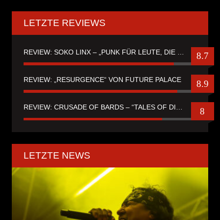
LETZTE REVIEWS
REVIEW: SOKO LINX – „PUNK FÜR LEUTE, DIE PUNK HASZEN“
8.7
REVIEW: „RESURGENCE“ VON FUTURE PALACE
8.9
REVIEW: CRUSADE OF BARDS – “TALES OF DISTANT WORLDS“
8
LETZTE NEWS