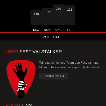
180
172
152
130
DEZ.
NOV.
OKT.
SEP.
BACK TO TOP
ÜBER
FESTIVALSTALKER
Wir sind ein junges Team von Festival- und
Musik Interessierten aus ganz Deutschland.
UNSER TEAM
FOLGT
UNS