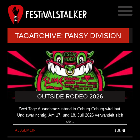
TAGARCHIVE: PANSY DIVISION
OUTSIDE RODEO 2026
Zwei Tage Ausnahmezustand in Coburg Coburg wird laut.
Und zwar richtig. Am 17. und 18. Juli 2026 verwandelt sich
der..
ALLGEMEIN
1 JUNI