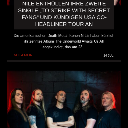
NILE ENTHÜLLEN IHRE ZWEITE
SINGLE „TO STRIKE WITH SECRET
FANG“ UND KÜNDIGEN USA CO-
HEADLINER TOUR AN
Die amerikanischen Death Metal Ikonen NILE haben kürzlich
ihr zehntes Album The Underworld Awaits Us All
angekündigt, das am 23...
ALLGEMEIN
14 JULI