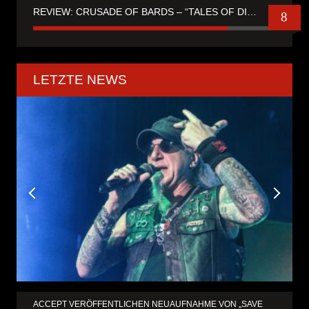
REVIEW: CRUSADE OF BARDS – “TALES OF DISTANT WORLDS“
8
LETZTE NEWS
ACCEPT VERÖFFENTLICHEN NEUAUFNAHME VON „SAVE