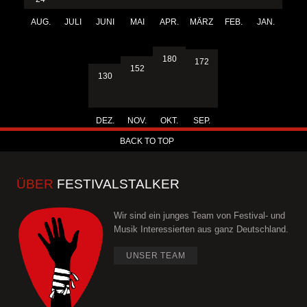
AUG.
JULI
JUNI
MAI
APR.
MÄRZ
FEB.
JAN.
180
172
152
130
DEZ.
NOV.
OKT.
SEP.
BACK TO TOP
ÜBER
FESTIVALSTALKER
Wir sind ein junges Team von Festival- und
Musik Interessierten aus ganz Deutschland.
UNSER TEAM