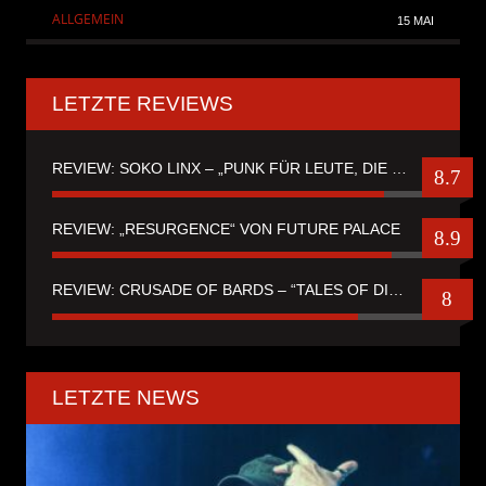
ALLGEMEIN
15 MAI
LETZTE REVIEWS
REVIEW: SOKO LINX – „PUNK FÜR LEUTE, DIE PUNK HASZEN“
8.7
REVIEW: „RESURGENCE“ VON FUTURE PALACE
8.9
REVIEW: CRUSADE OF BARDS – “TALES OF DISTANT WORLDS“
8
LETZTE NEWS