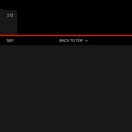
172
SEP.
BACK TO TOP