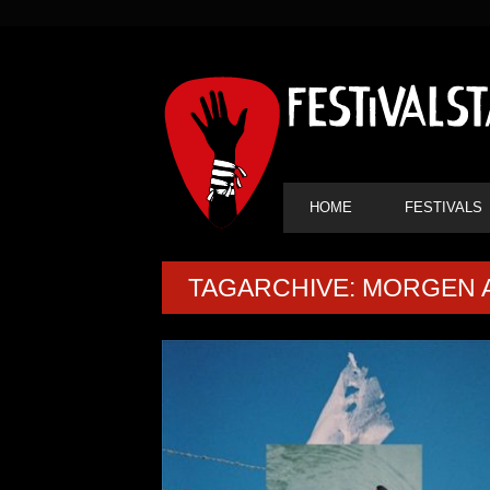
SEKUNDÄRE
NAVIGATION
HAUPT-
HOME
FESTIVALS
NAVIGATION
TAGARCHIVE: MORGEN 