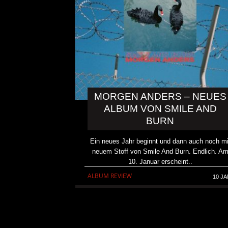
MORGEN ANDERS – NEUES
ALBUM VON SMILE AND
BURN
Ein neues Jahr beginnt und dann auch noch mi
neuem Stoff von Smile And Burn. Endlich. A
10. Januar erscheint..
ALBUM REVIEW
10 JA
KRIS BARRAS BAND VERÖ
NEUE SINGLE „BEAUTIFUL
ALLGEMEIN