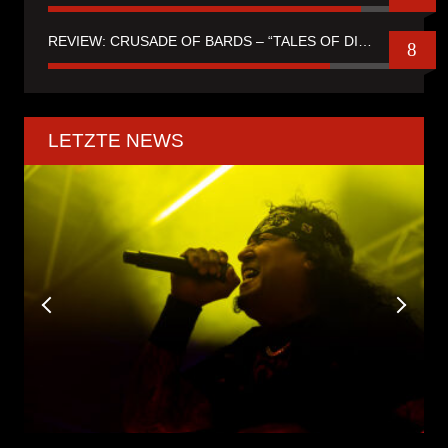
REVIEW: CRUSADE OF BARDS – “TALES OF DISTANT WORLDS“
8
LETZTE NEWS