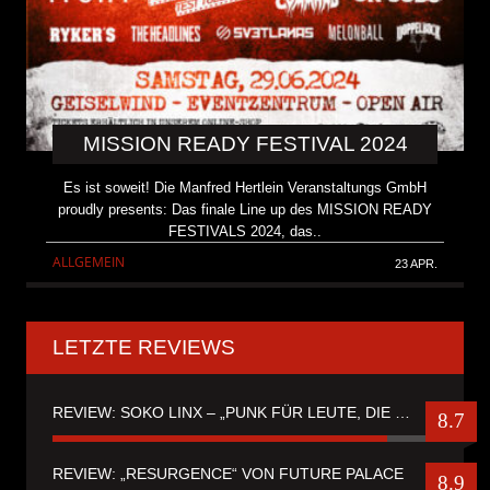
MISSION READY FESTIVAL 2024
Es ist soweit! Die Manfred Hertlein Veranstaltungs GmbH
proudly presents: Das finale Line up des MISSION READY
FESTIVALS 2024, das..
ALLGEMEIN
23 APR.
LETZTE REVIEWS
REVIEW: SOKO LINX – „PUNK FÜR LEUTE, DIE PUNK HASZEN“
8.7
REVIEW: „RESURGENCE“ VON FUTURE PALACE
8.9