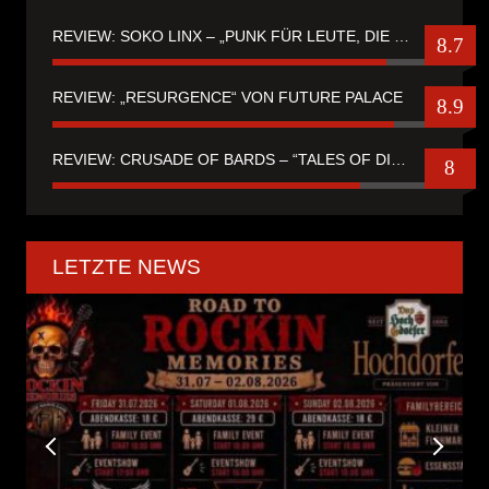
REVIEW: SOKO LINX – „PUNK FÜR LEUTE, DIE PUNK HASZEN“
8.7
REVIEW: „RESURGENCE“ VON FUTURE PALACE
8.9
REVIEW: CRUSADE OF BARDS – “TALES OF DISTANT WORLDS“
8
LETZTE NEWS