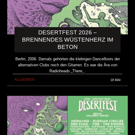
DESERTFEST 2026 –
BRENNENDES WÜSTENHERZ IM
BETON
Berlin, 2006. Damals gehörten die klebrigen Dancefloors der
alternativen Clubs noch den Gitarren. Es war die Ära von
Radioheads „There,..
ALLGEMEIN
18 MAI