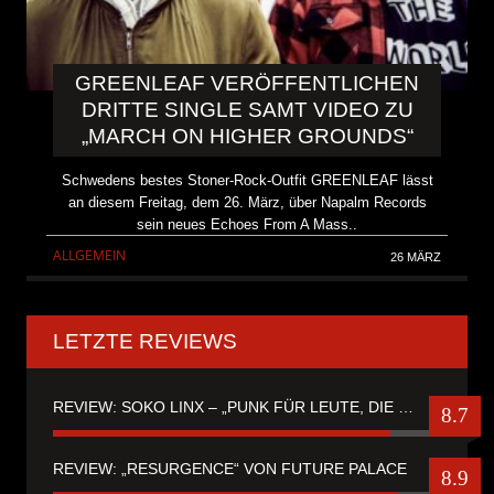
GREENLEAF VERÖFFENTLICHEN
DRITTE SINGLE SAMT VIDEO ZU
„MARCH ON HIGHER GROUNDS“
Schwedens bestes Stoner-Rock-Outfit GREENLEAF lässt
an diesem Freitag, dem 26. März, über Napalm Records
sein neues Echoes From A Mass..
ALLGEMEIN
26 MÄRZ
LETZTE REVIEWS
REVIEW: SOKO LINX – „PUNK FÜR LEUTE, DIE PUNK HASZEN“
8.7
REVIEW: „RESURGENCE“ VON FUTURE PALACE
8.9