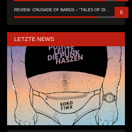
REVIEW: CRUSADE OF BARDS – “TALES OF DISTANT WORLDS“
8
LETZTE NEWS