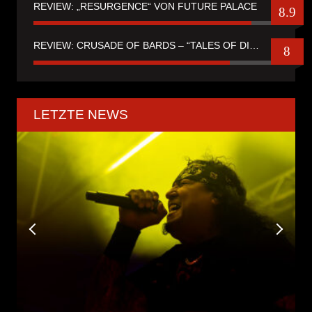
REVIEW: „RESURGENCE“ VON FUTURE PALACE
8.9
REVIEW: CRUSADE OF BARDS – “TALES OF DISTANT WORLDS“
8
LETZTE NEWS