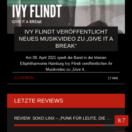
IVY FLINDT VERÖFFENTLICHT
NEUES MUSIKVIDEO ZU „GIVE IT A
BREAK“
Am 09. April 2021 spielt die Band in der kleinen
Elbphilharmonie Hamburg Ivy Flindt veröffentlichen ihr
Musikvideo zu „Give It..
ALLGEMEIN
17 MAI
LETZTE REVIEWS
REVIEW: SOKO LINX – „PUNK FÜR LEUTE, DIE PUNK HASZEN“
8.7