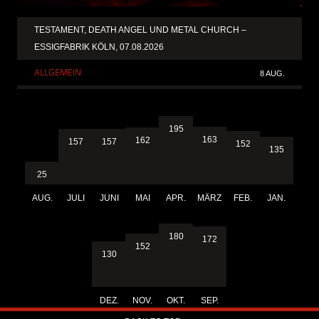
TESTAMENT, DEATH ANGEL UND METAL CHURCH –
ESSIGFABRIK KÖLN, 07.08.2026
ALLGEMEIN
8 AUG.
195
163
162
157
157
152
135
25
AUG.
JULI
JUNI
MAI
APR.
MÄRZ
FEB.
JAN.
180
172
152
130
DEZ.
NOV.
OKT.
SEP.