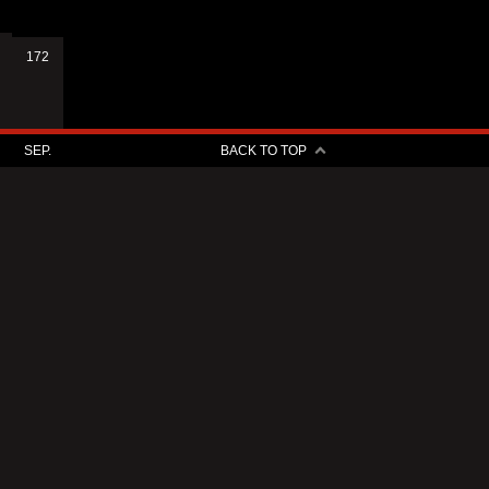
172
SEP.
BACK TO TOP