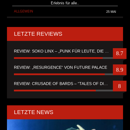
Erlebnis für alle..
ALLGEMEIN
25 MAI
LETZTE REVIEWS
REVIEW: SOKO LINX – „PUNK FÜR LEUTE, DIE PUNK HASZEN“
8.7
REVIEW: „RESURGENCE“ VON FUTURE PALACE
8.9
REVIEW: CRUSADE OF BARDS – “TALES OF DISTANT WORLDS“
8
LETZTE NEWS