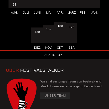
24
AUG.
JULI
JUNI
MAI
APR.
MÄRZ
FEB.
JAN.
180
172
152
130
DEZ.
NOV.
OKT.
SEP.
BACK TO TOP
ÜBER
FESTIVALSTALKER
Wir sind ein junges Team von Festival- und
Musik Interessierten aus ganz Deutschland.
UNSER TEAM