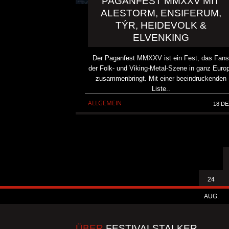
PAGANFEST MMXXV MIT
ALESTORM, ENSIFERUM,
TÝR, HEIDEVOLK &
ELVENKING
Der Paganfest MMXXV ist ein Fest, das Fan
der Folk- und Viking-Metal-Szene in ganz Euro
zusammenbringt. Mit einer beeindruckenden
Liste..
ALLGEMEIN
18 DE
24
AUG.
ÜBER
FESTIVALSTALKER