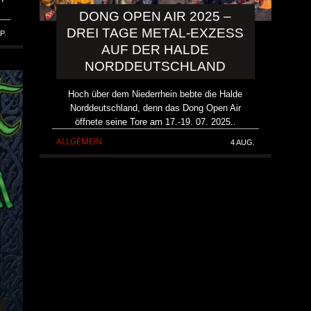
DONG OPEN AIR 2025 –
DREI TAGE METAL-EXZESS
P.
AUF DER HALDE
NORDDEUTSCHLAND
Hoch über dem Niederrhein bebte die Halde
Norddeutschland, denn das Dong Open Air
öffnete seine Tore am 17.-19. 07. 2025..
ALLGEMEIN
4 AUG.