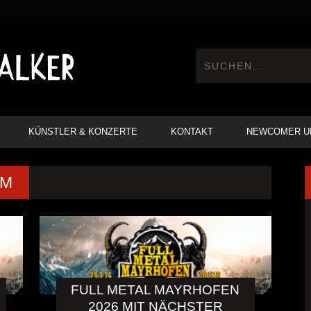
KÜNSTLER & KONZERTE
KONTAKT
NEWCOMER U
UM
FULL METAL MAYRHOFEN
2026 MIT NÄCHSTER