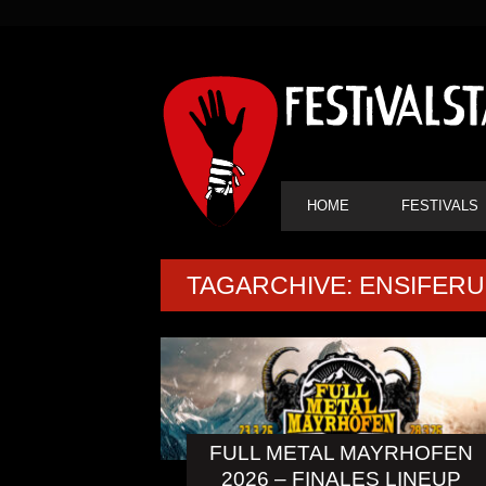
SEKUNDÄRE
NAVIGATION
HAUPT-
HOME
FESTIVALS
NAVIGATION
TAGARCHIVE: ENSIFER
FULL METAL MAYRHOFEN
2026 – FINALES LINEUP