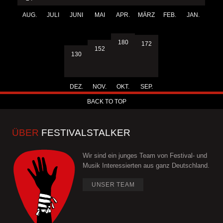
AUG.
JULI
JUNI
MAI
APR.
MÄRZ
FEB.
JAN.
180
172
152
130
DEZ.
NOV.
OKT.
SEP.
BACK TO TOP
ÜBER
FESTIVALSTALKER
Wir sind ein junges Team von Festival- und
Musik Interessierten aus ganz Deutschland.
UNSER TEAM