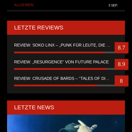
ALLGEMEIN
3 SEP.
LETZTE REVIEWS
REVIEW: SOKO LINX – „PUNK FÜR LEUTE, DIE PUNK HASZEN“
8.7
REVIEW: „RESURGENCE“ VON FUTURE PALACE
8.9
REVIEW: CRUSADE OF BARDS – “TALES OF DISTANT WORLDS“
8
LETZTE NEWS