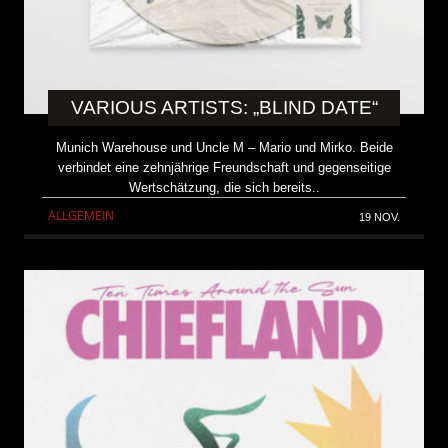
VARIOUS ARTISTS: „BLIND DATE“
Munich Warehouse und Uncle M – Mario und Mirko. Beide
verbindet eine zehnjährige Freundschaft und gegenseitige
Wertschätzung, die sich bereits..
ALLGEMEIN
19 NOV.