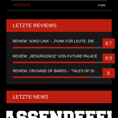
ALLGEMEIN
9 MAI
LETZTE REVIEWS
REVIEW: SOKO LINX – „PUNK FÜR LEUTE, DIE PUNK HASZEN“
8.7
REVIEW: „RESURGENCE“ VON FUTURE PALACE
8.9
REVIEW: CRUSADE OF BARDS – “TALES OF DISTANT WORLDS“
8
LETZTE NEWS