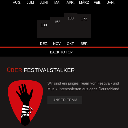
AUG.
JULI
JUNI
MAI
APR.
MÄRZ
FEB.
JAN.
180
172
152
130
DEZ.
NOV.
OKT.
SEP.
BACK TO TOP
ÜBER
FESTIVALSTALKER
Wir sind ein junges Team von Festival- und
Musik Interessierten aus ganz Deutschland.
UNSER TEAM