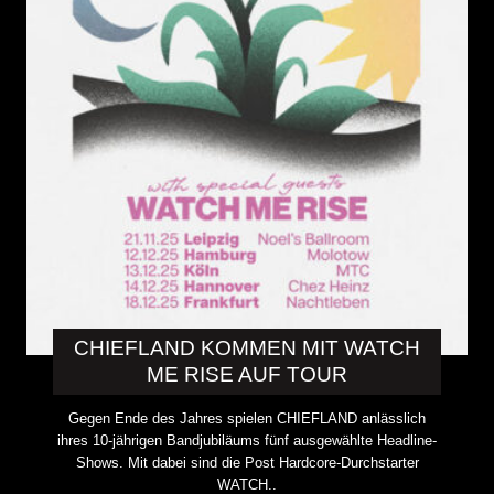
CHIEFLAND KOMMEN MIT WATCH
ME RISE AUF TOUR
Gegen Ende des Jahres spielen CHIEFLAND anlässlich
ihres 10-jährigen Bandjubiläums fünf ausgewählte Headline-
Shows. Mit dabei sind die Post Hardcore-Durchstarter
WATCH..