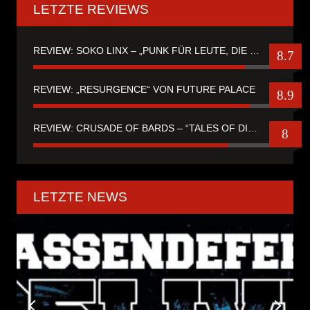
LETZTE REVIEWS
REVIEW: SOKO LINX – „PUNK FÜR LEUTE, DIE PUNK HASZEN“
8.7
REVIEW: „RESURGENCE“ VON FUTURE PALACE
8.9
REVIEW: CRUSADE OF BARDS – “TALES OF DISTANT WORLDS“
8
LETZTE NEWS