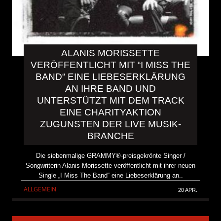
ALANIS MORISSETTE
VERÖFFENTLICHT MIT “I MISS THE
BAND“ EINE LIEBESERKLÄRUNG
AN IHRE BAND UND
UNTERSTÜTZT MIT DEM TRACK
EINE CHARITYAKTION
ZUGUNSTEN DER LIVE MUSIK-
BRANCHE
Die siebenmalige GRAMMY®-preisgekrönte Singer /
Songwriterin Alanis Morissette veröffentlicht mit ihrer neuen
Single „I Miss The Band“ eine Liebeserklärung an..
ALLGEMEIN
20 APR.