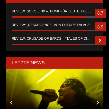
REVIEW: SOKO LINX – „PUNK FÜR LEUTE, DIE PUNK HASZEN“
8.7
REVIEW: „RESURGENCE“ VON FUTURE PALACE
8.9
REVIEW: CRUSADE OF BARDS – “TALES OF DISTANT WORLDS“
8
LETZTE NEWS