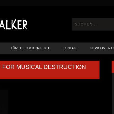
KÜNSTLER & KONZERTE
KONTAKT
NEWCOMER U
N FOR MUSICAL DESTRUCTION