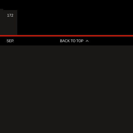
172
SEP.
BACK TO TOP