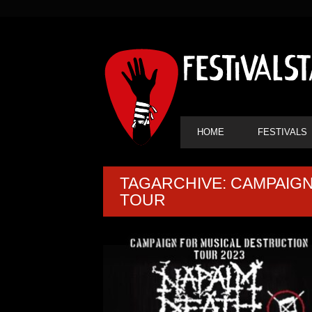
SEKUNDÄRE
NAVIGATION
HAUPT-
HOME
FESTIVALS
NAVIGATION
TAGARCHIVE: CAMPAIG
TOUR