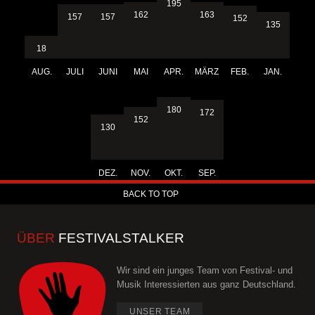
195
163
162
157
157
152
135
18
AUG.
JULI
JUNI
MAI
APR.
MÄRZ
FEB.
JAN.
180
172
152
130
DEZ.
NOV.
OKT.
SEP.
BACK TO TOP
ÜBER
FESTIVALSTALKER
Wir sind ein junges Team von Festival- und
Musik Interessierten aus ganz Deutschland.
UNSER TEAM