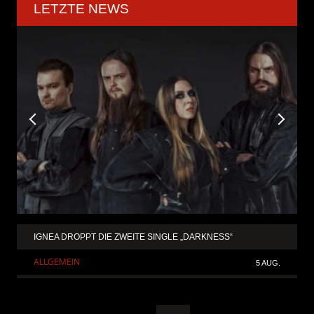
LETZTE NEWS
IGNEA DROPPT DIE ZWEITE SINGLE „DARKNESS“
ALLGEMEIN
5 AUG.