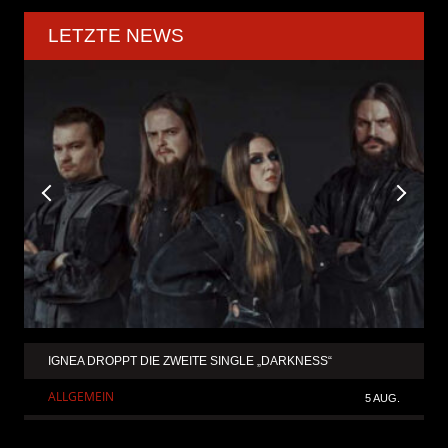
LETZTE NEWS
IGNEA DROPPT DIE ZWEITE SINGLE „DARKNESS“
ALLGEMEIN
5 AUG.