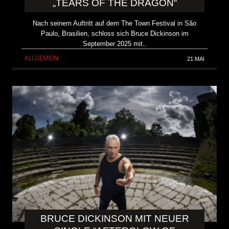
„TEARS OF THE DRAGON“
Nach seinem Auftritt auf dem The Town Festival in São
Paulo, Brasilien, schloss sich Bruce Dickinson im
September 2025 mit..
ALLGEMEIN
21 MAI
BRUCE DICKINSON MIT NEUER