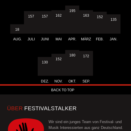
195
163
162
157
157
152
135
18
AUG.
JULI
JUNI
MAI
APR.
MÄRZ
FEB.
JAN.
180
172
152
130
DEZ.
NOV.
OKT.
SEP.
BACK TO TOP
ÜBER
FESTIVALSTALKER
Wir sind ein junges Team von Festival- und
Musik Interessierten aus ganz Deutschland.