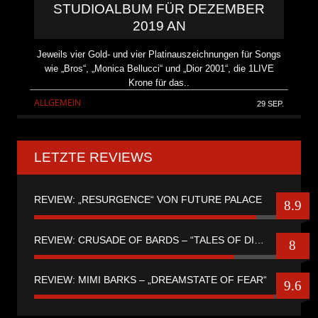
STUDIOALBUM FÜR DEZEMBER
2019 AN
Jeweils vier Gold- und vier Platinauszeichnungen für Songs
wie „Bros“, „Monica Bellucci“ und „Dior 2001“, die 1LIVE
Krone für das..
ALLGEMEIN
29 SEP.
LETZTE REVIEWS
REVIEW: „RESURGENCE“ VON FUTURE PALACE
8.9
REVIEW: CRUSADE OF BARDS – “TALES OF DISTANT WORLDS“
8
REVIEW: MIMI BARKS – „DREAMSTATE OF FEAR“
9.6