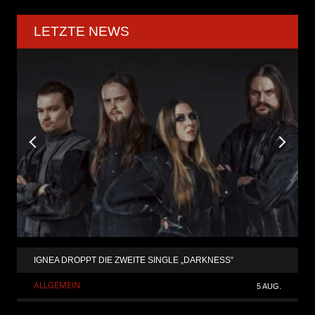
LETZTE NEWS
IGNEA DROPPT DIE ZWEITE SINGLE „DARKNESS“
ALLGEMEIN
5 AUG.