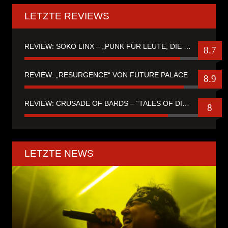
LETZTE REVIEWS
REVIEW: SOKO LINX – „PUNK FÜR LEUTE, DIE PUNK HASZEN“
8.7
REVIEW: „RESURGENCE“ VON FUTURE PALACE
8.9
REVIEW: CRUSADE OF BARDS – “TALES OF DISTANT WORLDS“
8
LETZTE NEWS