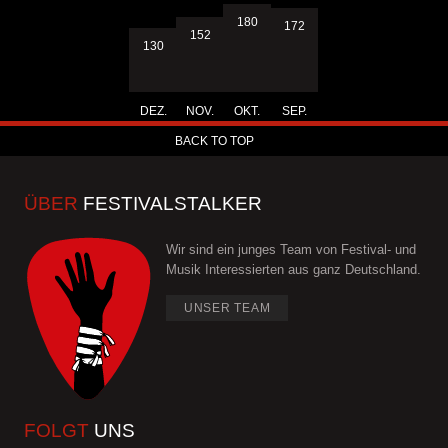
180
172
152
130
DEZ.
NOV.
OKT.
SEP.
BACK TO TOP
ÜBER
FESTIVALSTALKER
Wir sind ein junges Team von Festival- und
Musik Interessierten aus ganz Deutschland.
UNSER TEAM
FOLGT
UNS