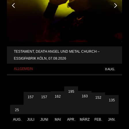
TESTAMENT, DEATH ANGEL UND METAL CHURCH –
ESSIGFABRIK KÖLN, 07.08.2026
ALLGEMEIN
8 AUG.
195
163
162
157
157
152
135
25
AUG.
JULI
JUNI
MAI
APR.
MÄRZ
FEB.
JAN.