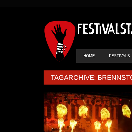
SEKUNDÄRE
NAVIGATION
HAUPT-
HOME
FESTIVALS
NAVIGATION
TAGARCHIVE: BRENNST