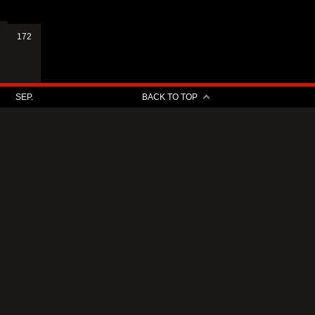
172
SEP.
BACK TO TOP