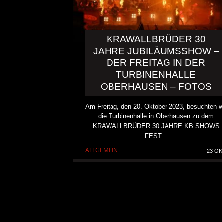
KRAWALLBRÜDER 30
JAHRE JUBILÄUMSSHOW –
DER FREITAG IN DER
TURBINENHALLE
OBERHAUSEN – FOTOS
Am Freitag, den 20. Oktober 2023, besuchten w
die Turbinenhalle in Oberhausen zu dem
KRAWALLBRÜDER 30 JAHRE KB SHOWS
FEST...
ALLGEMEIN
23 OK
DICK BRAVE ROCKT DINS
ZWEIMAL
ALLGEMEIN