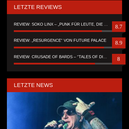
LETZTE REVIEWS
REVIEW: SOKO LINX – „PUNK FÜR LEUTE, DIE PUNK HASZEN“
8.7
REVIEW: „RESURGENCE“ VON FUTURE PALACE
8.9
REVIEW: CRUSADE OF BARDS – “TALES OF DISTANT WORLDS“
8
LETZTE NEWS