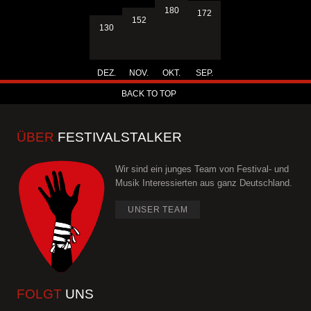
180
172
152
130
DEZ.
NOV.
OKT.
SEP.
BACK TO TOP
ÜBER
FESTIVALSTALKER
Wir sind ein junges Team von Festival- und
Musik Interessierten aus ganz Deutschland.
UNSER TEAM
FOLGT
UNS