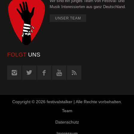
Wir sind ein junges Team von Festival- und
Musik Interessierten aus ganz Deutschland.
UNSER TEAM
FOLGT
UNS
Copyright ©
2026 festivalstalker | Alle Rechte vorbehalten.
Team
Datenschutz
Impressum