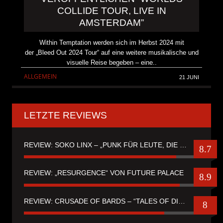
COLLIDE TOUR, LIVE IN
AMSTERDAM”
Within Temptation werden sich im Herbst 2024 mit
der „Bleed Out 2024 Tour“ auf eine weitere musikalische und
visuelle Reise begeben – eine..
ALLGEMEIN
21 JUNI
LETZTE REVIEWS
REVIEW: SOKO LINX – „PUNK FÜR LEUTE, DIE PUNK HASZEN“
8.7
REVIEW: „RESURGENCE“ VON FUTURE PALACE
8.9
REVIEW: CRUSADE OF BARDS – “TALES OF DISTANT WORLDS“
8