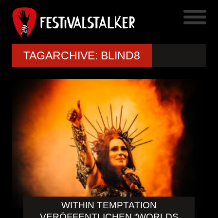
TAGARCHIVE: BLIND8
WITHIN TEMPTATION
VERÖFFENTLICHEN “WORLDS