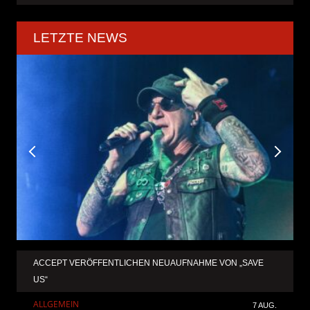
LETZTE NEWS
ACCEPT VERÖFFENTLICHEN NEUAUFNAHME VON „SAVE
US“
ALLGEMEIN
7 AUG.