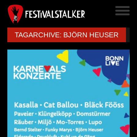
TAGARCHIVE: BJÖRN HEUSER