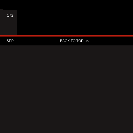
172
SEP.
BACK TO TOP