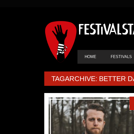
SEKUNDÄRE
NAVIGATION
HAUPT-
HOME
FESTIVALS
NAVIGATION
TAGARCHIVE: BETTER D