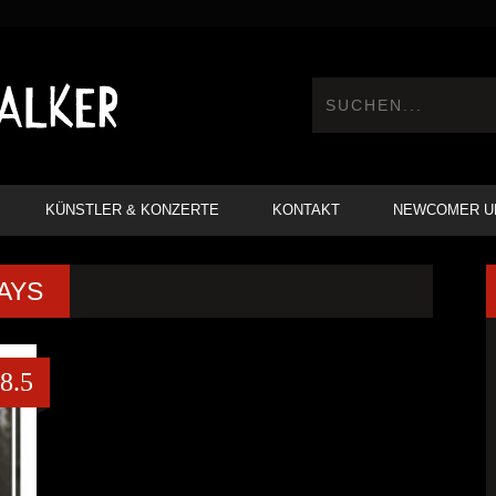
KÜNSTLER & KONZERTE
KONTAKT
NEWCOMER U
AYS
8.5