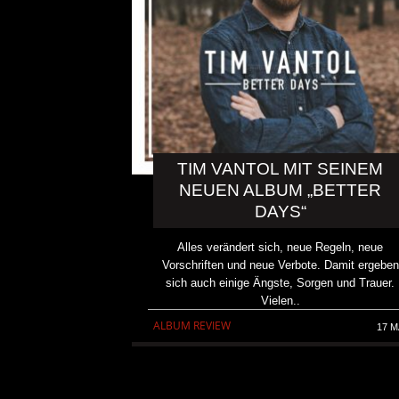
TIM VANTOL MIT SEINEM
NEUEN ALBUM „BETTER
DAYS“
Alles verändert sich, neue Regeln, neue
Vorschriften und neue Verbote. Damit ergeben
sich auch einige Ängste, Sorgen und Trauer.
Vielen..
KRIS BARRAS BAND VERÖ
ALBUM REVIEW
17 M
NEUE SINGLE „BEAUTIFUL
ALLGEMEIN